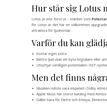
Hur står sig Lotus
Lotus är inte först ut – märken som
Polesta
för Lotus är det här en välkommen uppgrader
attraktiva för ljudnördar.
Varför du kan glädj
Kostar inget extra
Bättre ljud utan att byta högtalare eller a
Utnyttjar verkligen potentialen i KEF-syst
Men det finns några
Musiken måste vara inspelad i Dolby Atmos –
Apple Music har störst katalog med Atmos-l
Gäller bara för Eletre och Emeya, åtminsto