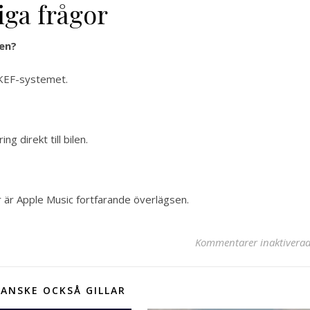
iga frågor
gen?
 KEF-systemet.
g direkt till bilen.
r är Apple Music fortfarande överlägsen.
Kommentarer inaktivera
ANSKE OCKSÅ GILLAR