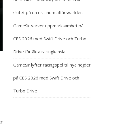
slutet på en era inom affärsvärlden
GameSir väcker uppmärksamhet på
CES 2026 med Swift Drive och Turbo
Drive för äkta racingkänsla
GameSir lyfter racingspel till nya höjder
på CES 2026 med Swift Drive och
Turbo Drive
er