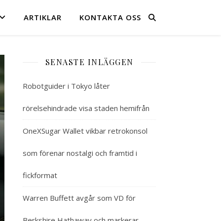
ARTIKLAR
KONTAKTA OSS
SENASTE INLÄGGEN
Robotguider i Tokyo låter
rörelsehindrade visa staden hemifrån
OneXSugar Wallet vikbar retrokonsol
som förenar nostalgi och framtid i
fickformat
Warren Buffett avgår som VD för
Berkshire Hathaway och markerar