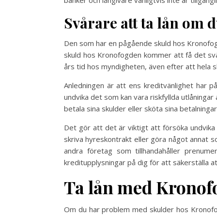
Svårare att ta lån om
Den som har en pågående skuld hos Kronofogde
skuld hos Kronofogden kommer att få det svårt
års tid hos myndigheten, även efter att hela sk
Anledningen är att ens kreditvänlighet har påv
undvika det som kan vara riskfyllda utlåningar 
betala sina skulder eller sköta sina betalninga
Det gör att det är viktigt att försöka undvi
skriva hyreskontrakt eller göra något annat 
andra företag som tillhandahåller prenum
kreditupplysningar på dig för att säkerställa a
Ta lån med Krono
Om du har problem med skulder hos Kronofog