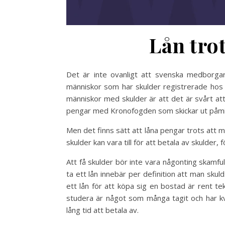
Lån tro
Det är inte ovanligt att svenska medborgar
människor som har skulder registrerade ho
människor med skulder är att det är svårt att f
pengar med Kronofogden som skickar ut påminn
Men det finns sätt att låna pengar trots att
skulder kan vara till för att betala av skulder, 
Att få skulder bör inte vara någonting skamfu
ta ett lån innebär per definition att man skuld
ett lån för att köpa sig en bostad är rent tekn
studera är något som många tagit och har kva
lång tid att betala av.