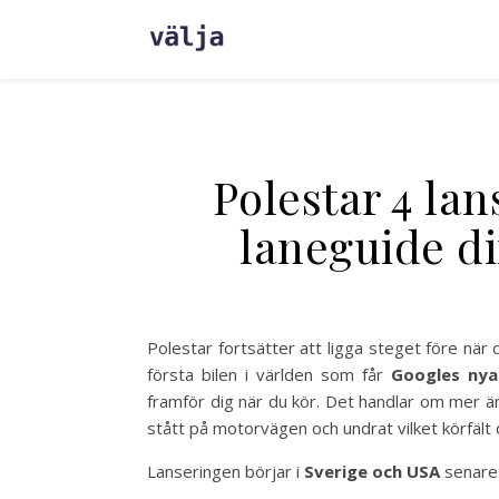
Polestar 4 lan
laneguide di
Polestar fortsätter att ligga steget före när d
första bilen i världen som får
Googles nya 
framför dig när du kör. Det handlar om mer än 
stått på motorvägen och undrat vilket körfält d
Lanseringen börjar i
Sverige och USA
senare i