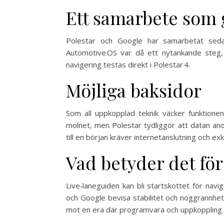
Ett samarbete som 
Polestar och Google har samarbetat se
Automotive OS var då ett nytänkande steg, 
navigering testas direkt i Polestar 4.
Möjliga baksidor
Som all uppkopplad teknik väcker funktione
molnet, men Polestar tydliggör att datan ano
till en början kräver internetanslutning och exkl
Vad betyder det fö
Live‑laneguiden kan bli startskottet för na
och Google bevisa stabilitet och noggrannhet, 
mot en era där programvara och uppkoppling bl