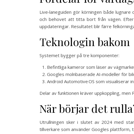
Live‑laneguiden gör körningen både lugnare o
och behovet att titta bort från vägen. Efter
uppdateringar. Resultatet blir färre felkörning
Teknologin bakom
Systemet bygger på tre komponenter:
Befintliga kameror som läser av vägmarke
Googles molnbaserade AI‑modeller för bil
Android Automotive OS som visualiserar in
Delar av funktionen kräver uppkoppling, men Po
När börjar det rulla
Utrullningen sker i slutet av 2024 med sta
tillverkare som använder Googles plattform, ti