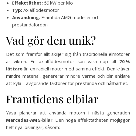
Effekttäthet:
59 kW per kilo
Typ:
Axialflödesmotor
Användning:
Framtida AMG‑modeller och
prestandafordon
Vad gör den unik?
Det som framför allt skiljer sig från traditionella elmotorer
är vikten. En axialflödesmotor kan vara upp till
70 %
lättare
än en radiell motor med samma effekt. Den kräver
mindre material, genererar mindre värme och blir enklare
att kyla – avgörande faktorer för prestanda och hållbarhet.
Framtidens elbilar
Yasa planerar att använda motorn i nästa generation
Mercedes‑AMG‑bilar
. Den höga effekttätheten möjliggör
helt nya lösningar, såsom: