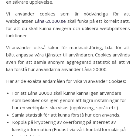
en säkrare upplevelse.
VI använder cookies som är nödvändiga för att
webbplatsen L
åna-20000.se
skall funka på ett korrekt sätt,
för att du skall kunna navigera och utilisera webbplatsens
funktioner.
Vi använder också kakor för marknadsföring, b.la. för att
bätt anpassa våra tjänster till användaren. Cookies används
även för att samla anonym aggregerad statistik så att vi
kan förstå hur användarna använder Låna 20000.
Här är de exakta ändamålen för vilka vi använder Cookies:
För att Låna 20000 skall kunna känna igen användare
som besöker oss igen genom att lagra inställningar för
hur en webbplats ska visas (upplösning, språk etc.).
Samla statistik för att kunna förstå hur den används.
Koppla på kryptering av överföring på Internet av
känslig information (Endast via vårt kontaktformulär på