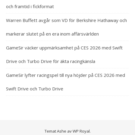
och framtid i fickformat
Warren Buffett avgår som VD för Berkshire Hathaway och
markerar slutet på en era inom affärsvärlden
GameSir väcker uppmärksamhet på CES 2026 med Swift
Drive och Turbo Drive för äkta racingkänsla
GameSir lyfter racingspel till nya höjder på CES 2026 med
Swift Drive och Turbo Drive
Temat Ashe av
WP Royal
.