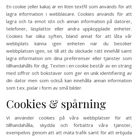
En cookie (eller kaka) är en liten textfil som används för att
lagra information i webbläsare. Cookies används för att
lagra och ta emot id:n och annan information på datorer,
telefoner, läsplattor eller andra uppkopplade enheter.
Cookies har olika syften, bland annat för att låta vår
webbplats känna igen enheten när du besöker
webbplatsen igen, se till att du skickade rätt innehåll samt
lagra information om dina preferenser eller tjänster som
tillhandahålls för dig. Texten i en cookie består av en sträng
med siffror och bokstäver som ger en unik identifiering av
din dator men som också kan innehålla annan information
som t.ex. pixlar i form av små bilder.
Cookies & spårning
Vi använder cookies på våra webbplatser för att
tillhandahålla, skydda och förbättra våra tjänster,
exempelvis genom att att mäta trafik samt för att erbjuda