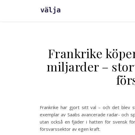
Frankrike köper
miljarder – sto
för
Frankrike har gjort sitt val – och det blev 
exemplar av Saabs avancerade radar- och 
utan också en fjäder i hatten för svensk för
försvarssektor av egen kraft.