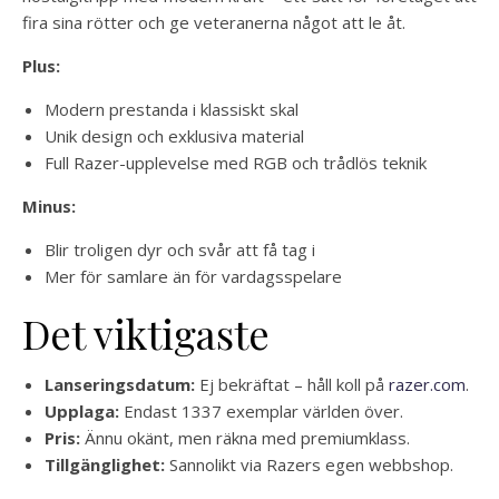
fira sina rötter och ge veteranerna något att le åt.
Plus:
Modern prestanda i klassiskt skal
Unik design och exklusiva material
Full Razer-upplevelse med RGB och trådlös teknik
Minus:
Blir troligen dyr och svår att få tag i
Mer för samlare än för vardagsspelare
Det viktigaste
Lanseringsdatum:
Ej bekräftat – håll koll på
razer.com
.
Upplaga:
Endast 1337 exemplar världen över.
Pris:
Ännu okänt, men räkna med premiumklass.
Tillgänglighet:
Sannolikt via Razers egen webbshop.