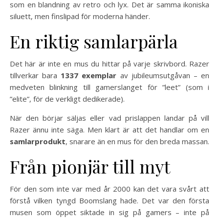
som en blandning av retro och lyx. Det är samma ikoniska
siluett, men finslipad för moderna händer.
En riktig samlarpärla
Det här är inte en mus du hittar på varje skrivbord. Razer
tillverkar bara
1337 exemplar
av jubileumsutgåvan – en
medveten blinkning till gamerslanget för ”leet” (som i
”elite”, för de verkligt dedikerade).
När den börjar säljas eller vad prislappen landar på vill
Razer ännu inte säga. Men klart är att det handlar om en
samlarprodukt
, snarare än en mus för den breda massan.
Från pionjär till myt
För den som inte var med år 2000 kan det vara svårt att
förstå vilken tyngd Boomslang hade. Det var den första
musen som öppet siktade in sig på gamers – inte på