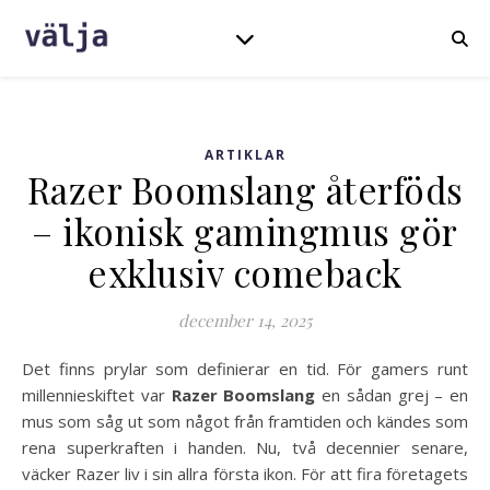
ARTIKLAR
Razer Boomslang återföds
– ikonisk gamingmus gör
exklusiv comeback
december 14, 2025
Det finns prylar som definierar en tid. För gamers runt
millennieskiftet var
Razer Boomslang
en sådan grej – en
mus som såg ut som något från framtiden och kändes som
rena superkraften i handen. Nu, två decennier senare,
väcker Razer liv i sin allra första ikon. För att fira företagets