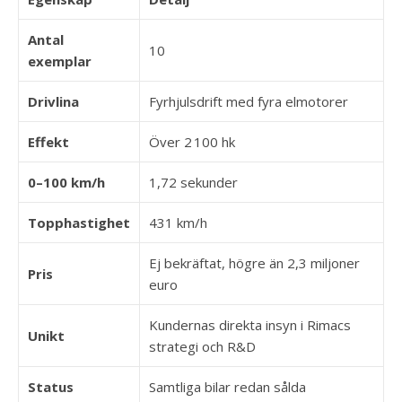
Antal
10
exemplar
Drivlina
Fyrhjulsdrift med fyra elmotorer
Effekt
Över 2 100 hk
0–100 km/h
1,72 sekunder
Topphastighet
431 km/h
Ej bekräftat, högre än 2,3 miljoner
Pris
euro
Kundernas direkta insyn i Rimacs
Unikt
strategi och R&D
Status
Samtliga bilar redan sålda