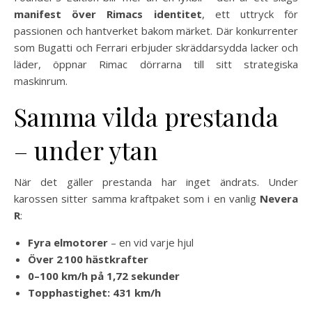
manifest över Rimacs identitet
, ett uttryck för
passionen och hantverket bakom märket. Där konkurrenter
som Bugatti och Ferrari erbjuder skräddarsydda lacker och
läder, öppnar Rimac dörrarna till sitt strategiska
maskinrum.
Samma vilda prestanda
– under ytan
När det gäller prestanda har inget ändrats. Under
karossen sitter samma kraftpaket som i en vanlig
Nevera
R
:
Fyra elmotorer
– en vid varje hjul
Över 2 100 hästkrafter
0–100 km/h på 1,72 sekunder
Topphastighet: 431 km/h