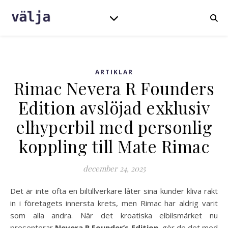
ARTIKLAR
Rimac Nevera R Founders
Edition avslöjad exklusiv
elhyperbil med personlig
koppling till Mate Rimac
december 24, 2025
Det är inte ofta en biltillverkare låter sina kunder kliva rakt
in i företagets innersta krets, men Rimac har aldrig varit
som alla andra. När det kroatiska elbilsmärket nu
presenterar
Nevera R Founder’s Edition
, gör de det med