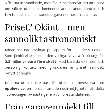
Siffrorna är svindlande, men för Rimac handlar det inte bara
om siffror utan om dominans i acceleration, kontroll och
teknik – och den här specialutgåvan kompromissar inte.
Priset? Okänt – men
sannolikt astronomiskt
Rimac har inte avslöjat prislappen för Founder’s Edition.
Som jämförelse startar den vanliga Nevera R på ungefär
2,3 miljoner euro före skatt
. Med bara tio exemplar och
personlig kontakt med grundaren är priset sannolikt
betydligt högre.
Köparna betalar inte bara för bilen – de investerar i en
upplevelse
, en inblick i framtiden och möjligheten att delta
i utvecklingen av nästa generation prestandateknik.
Från garageprojekt till