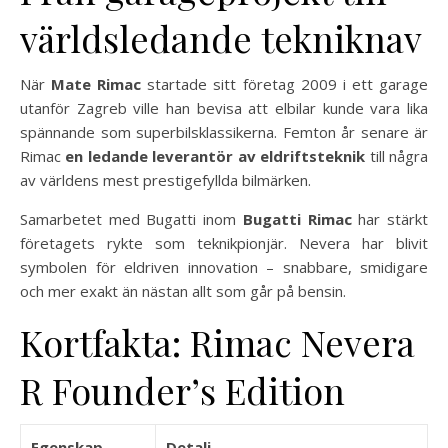
världsledande tekniknav
När
Mate Rimac
startade sitt företag 2009 i ett garage
utanför Zagreb ville han bevisa att elbilar kunde vara lika
spännande som superbilsklassikerna. Femton år senare är
Rimac
en ledande leverantör av eldriftsteknik
till några
av världens mest prestigefyllda bilmärken.
Samarbetet med Bugatti inom
Bugatti Rimac
har stärkt
företagets rykte som teknikpionjär. Nevera har blivit
symbolen för eldriven innovation – snabbare, smidigare
och mer exakt än nästan allt som går på bensin.
Kortfakta: Rimac Nevera
R Founder’s Edition
Egenskap
Detalj