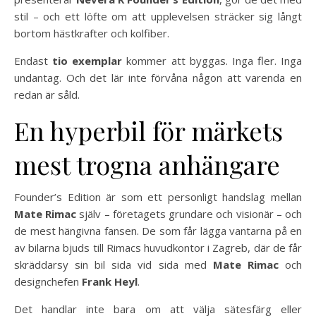
stil – och ett löfte om att upplevelsen sträcker sig långt
bortom hästkrafter och kolfiber.
Endast
tio exemplar
kommer att byggas. Inga fler. Inga
undantag. Och det lär inte förvåna någon att varenda en
redan är såld.
En hyperbil för märkets
mest trogna anhängare
Founder’s Edition är som ett personligt handslag mellan
Mate Rimac
själv – företagets grundare och visionär – och
de mest hängivna fansen. De som får lägga vantarna på en
av bilarna bjuds till Rimacs huvudkontor i Zagreb, där de får
skräddarsy sin bil sida vid sida med
Mate Rimac
och
designchefen
Frank Heyl
.
Det handlar inte bara om att välja sätesfärg eller