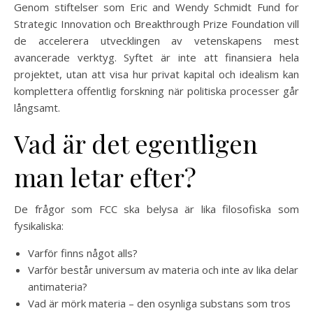
Genom stiftelser som Eric and Wendy Schmidt Fund for
Strategic Innovation och Breakthrough Prize Foundation vill
de accelerera utvecklingen av vetenskapens mest
avancerade verktyg. Syftet är inte att finansiera hela
projektet, utan att visa hur privat kapital och idealism kan
komplettera offentlig forskning när politiska processer går
långsamt.
Vad är det egentligen
man letar efter?
De frågor som FCC ska belysa är lika filosofiska som
fysikaliska:
Varför finns något alls?
Varför består universum av materia och inte av lika delar
antimateria?
Vad är mörk materia – den osynliga substans som tros