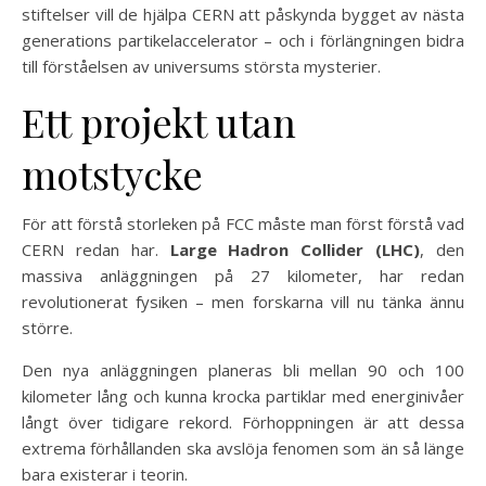
stiftelser vill de hjälpa CERN att påskynda bygget av nästa
generations partikelaccelerator – och i förlängningen bidra
till förståelsen av universums största mysterier.
Ett projekt utan
motstycke
För att förstå storleken på FCC måste man först förstå vad
CERN redan har.
Large Hadron Collider (LHC)
, den
massiva anläggningen på 27 kilometer, har redan
revolutionerat fysiken – men forskarna vill nu tänka ännu
större.
Den nya anläggningen planeras bli mellan 90 och 100
kilometer lång och kunna krocka partiklar med energinivåer
långt över tidigare rekord. Förhoppningen är att dessa
extrema förhållanden ska avslöja fenomen som än så länge
bara existerar i teorin.