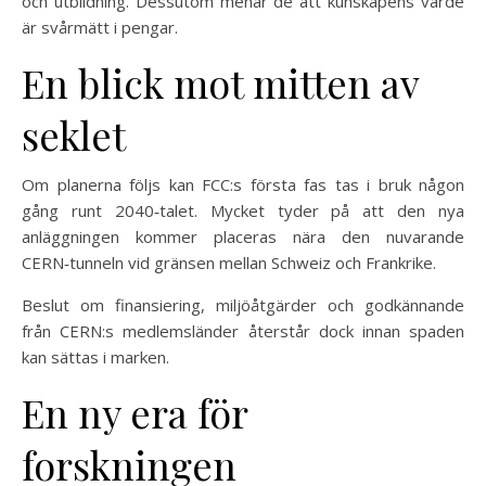
och utbildning. Dessutom menar de att kunskapens värde
är svårmätt i pengar.
En blick mot mitten av
seklet
Om planerna följs kan FCC:s första fas tas i bruk någon
gång runt 2040‑talet. Mycket tyder på att den nya
anläggningen kommer placeras nära den nuvarande
CERN‑tunneln vid gränsen mellan Schweiz och Frankrike.
Beslut om finansiering, miljöåtgärder och godkännande
från CERN:s medlemsländer återstår dock innan spaden
kan sättas i marken.
En ny era för
forskningen