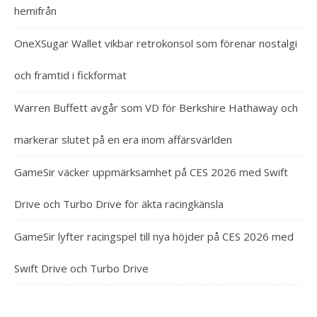
hemifrån
OneXSugar Wallet vikbar retrokonsol som förenar nostalgi
och framtid i fickformat
Warren Buffett avgår som VD för Berkshire Hathaway och
markerar slutet på en era inom affärsvärlden
GameSir väcker uppmärksamhet på CES 2026 med Swift
Drive och Turbo Drive för äkta racingkänsla
GameSir lyfter racingspel till nya höjder på CES 2026 med
Swift Drive och Turbo Drive