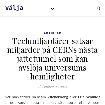
ARTIKLAR
Techmiljardärer satsar
miljarder på CERNs nästa
jättetunnel som kan
avslöja universums
hemligheter
december 25, 2025
När man tänker på
Mark Zuckerberg
eller
Eric Schmidt
är det kanske sociala medier, sökmotorer eller AI som