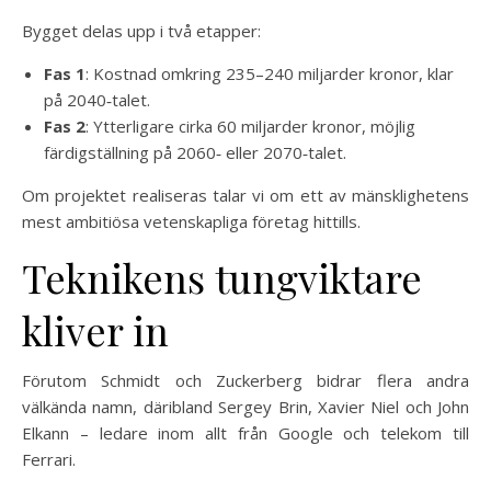
Bygget delas upp i två etapper:
Fas 1
: Kostnad omkring 235–240 miljarder kronor, klar
på 2040‑talet.
Fas 2
: Ytterligare cirka 60 miljarder kronor, möjlig
färdigställning på 2060‑ eller 2070‑talet.
Om projektet realiseras talar vi om ett av mänsklighetens
mest ambitiösa vetenskapliga företag hittills.
Teknikens tungviktare
kliver in
Förutom Schmidt och Zuckerberg bidrar flera andra
välkända namn, däribland Sergey Brin, Xavier Niel och John
Elkann – ledare inom allt från Google och telekom till
Ferrari.