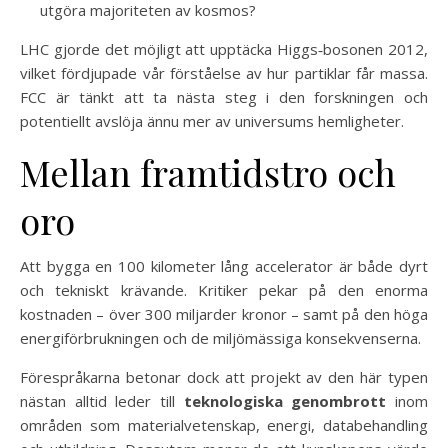
utgöra majoriteten av kosmos?
LHC gjorde det möjligt att upptäcka Higgs‑bosonen 2012,
vilket fördjupade vår förståelse av hur partiklar får massa.
FCC är tänkt att ta nästa steg i den forskningen och
potentiellt avslöja ännu mer av universums hemligheter.
Mellan framtidstro och
oro
Att bygga en 100 kilometer lång accelerator är både dyrt
och tekniskt krävande. Kritiker pekar på den enorma
kostnaden – över 300 miljarder kronor – samt på den höga
energiförbrukningen och de miljömässiga konsekvenserna.
Förespråkarna betonar dock att projekt av den här typen
nästan alltid leder till
teknologiska genombrott
inom
områden som materialvetenskap, energi, databehandling