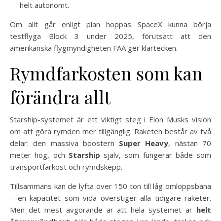
helt autonomt.
Om allt går enligt plan hoppas SpaceX kunna börja
testflyga Block 3 under 2025, förutsatt att den
amerikanska flygmyndigheten FAA ger klartecken.
Rymdfarkosten som kan
förändra allt
Starship-systemet är ett viktigt steg i Elon Musks vision
om att göra rymden mer tillgänglig. Raketen består av två
delar: den massiva boostern
Super Heavy
, nästan 70
meter hög, och
Starship
själv, som fungerar både som
transportfarkost och rymdskepp.
Tillsammans kan de lyfta över 150 ton till låg omloppsbana
– en kapacitet som vida överstiger alla tidigare raketer.
Men det mest avgörande är att hela systemet är
helt