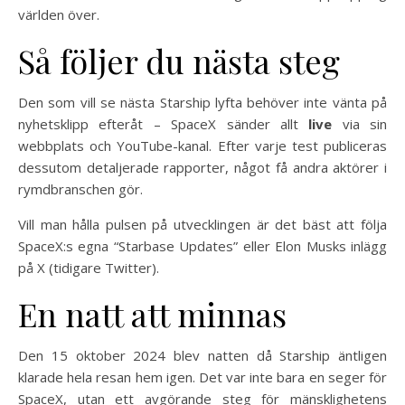
världen över.
Så följer du nästa steg
Den som vill se nästa Starship lyfta behöver inte vänta på
nyhetsklipp efteråt – SpaceX sänder allt
live
via sin
webbplats och YouTube-kanal. Efter varje test publiceras
dessutom detaljerade rapporter, något få andra aktörer i
rymdbranschen gör.
Vill man hålla pulsen på utvecklingen är det bäst att följa
SpaceX:s egna “Starbase Updates” eller Elon Musks inlägg
på X (tidigare Twitter).
En natt att minnas
Den 15 oktober 2024 blev natten då Starship äntligen
klarade hela resan hem igen. Det var inte bara en seger för
SpaceX, utan ett avgörande steg för mänsklighetens