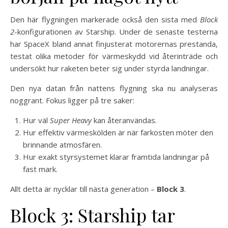
Den här flygningen markerade också den sista med
Block
2
-konfigurationen av Starship. Under de senaste testerna
har SpaceX bland annat finjusterat motorernas prestanda,
testat olika metoder för värmeskydd vid återinträde och
undersökt hur raketen beter sig under styrda landningar.
Den nya datan från nattens flygning ska nu analyseras
noggrant. Fokus ligger på tre saker:
Hur väl
Super Heavy
kan återanvändas.
Hur effektiv värmeskölden är när farkosten möter den
brinnande atmosfären.
Hur exakt styrsystemet klarar framtida landningar på
fast mark.
Allt detta är nycklar till nästa generation –
Block 3
.
Block 3: Starship tar