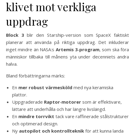
klivet mot verkliga
uppdrag
Block 3
blir den Starship-version som SpaceX faktiskt
planerar att använda på riktiga uppdrag. Det inkluderar
inget mindre än NASA:s
Artemis 3‑program
, som ska föra
människor tillbaka till månens yta under decenniets andra
halva.
Bland förbättringarna märks:
En
mer robust värmesköld
med nya keramiska
plattor.
Uppgraderade
Raptor‑motorer
som är effektivare,
lättare att underhålla och har längre livslängd.
En
mindre torrvikt
tack vare raffinerade stålstrukturer
och optimerad design.
Ny
autopilot och kontrollteknik
för att kunna landa