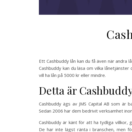
Cas
Ett Cashbuddy lån kan du få även när andra lån
Cashbuddy kan du läsa om vilka lånetjänster
vill ha lån på 5000 kr eller mindre.
Detta är Cashbudd
Cashbuddy ägs av JMS Capital AB som är bas
Sedan 2006 har dem bedrivit verksamhet inom 
Cashbuddy är känt för att ha tydliga villkor
De har inte lägst ränta i branschen, men 