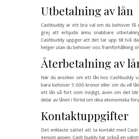
Utbetalning av lån
Cashbuddy är ett bra val om du behöver få en
grej att erbjuda ännu snabbare utbetalnin
Cashbuddy uppger att det tar upp till två da
helger utan du behöver viss framförhållning om 
Återbetalning av lå
När du ansöker om ett lån hos Cashbuddy väl
bara behöver 5 000 kronor eller om du vill låna
ett lån så fort som möjligt, även om det bli
delar av lånet i förtid om dina ekonomiska föru
Kontaktuppgifter
Det enklaste sättet att ta kontakt med Cash
genom appen. Cash buddy har också en välstr