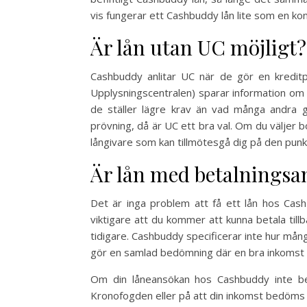
vis fungerar ett Cashbuddy lån lite som en ko
Är lån utan UC möjligt?
Cashbuddy anlitar UC när de gör en kreditp
Upplysningscentralen) sparar information om
de ställer lägre krav än vad många andra g
prövning, då är UC ett bra val. Om du väljer 
långivare som kan tillmötesgå dig på den punk
Är lån med betalnings
Det är inga problem att få ett lån hos Cas
viktigare att du kommer att kunna betala tillb
tidigare. Cashbuddy specificerar inte hur mån
gör en samlad bedömning där en bra inkomst 
Om din låneansökan hos Cashbuddy inte bev
Kronofogden eller på att din inkomst bedöms va