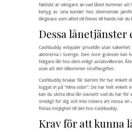
faktiskt är viktigare än vad lånet kommer att 
betyg av sina kunder hos oberoende jämför
långivare som alltid vill finnas till hands när 
Dessa lånetjänster
Cashbuddy erbjuder privatlån utan säkerhet
aktörerna i Sverige. Den övre gränsen kan hö
tidigare lån hos dem enligt avtalsvillkoren. Åte
utan att det tillkommer straffavgifter.
Cashbuddy brukar får beröm för hur enkelt de
loggat in på “Mina sidor”. De har helt enkelt 
kan du sköta dina lån oavsett vad du har för e
smidigt för dig och inte riskera att missa e
finnas möjlighet till det hos Cashbuddy.
Krav för att kunna