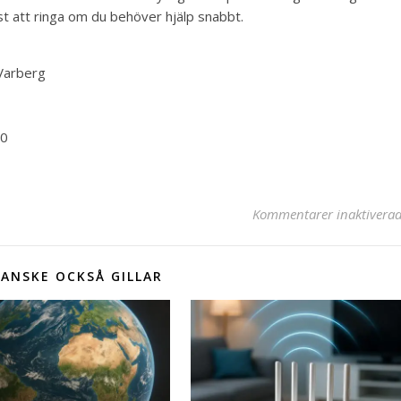
st att ringa om du behöver hjälp snabbt.
Varberg
00
Kommentarer inaktivera
ANSKE OCKSÅ GILLAR